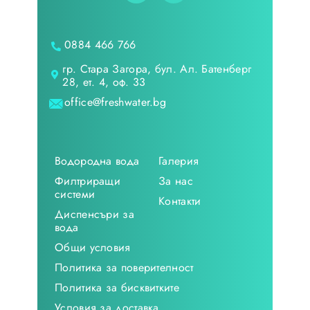
0884 466 766
гр. Стара Загора, бул. Ал. Батенберг
28, ет. 4, оф. 33
office@freshwater.bg
Водородна вода
Галерия
Филтриращи
За нас
системи
Контакти
Диспенсъри за
вода
Общи условия
Политика за поверителност
Политика за бисквитките
Условия за доставка