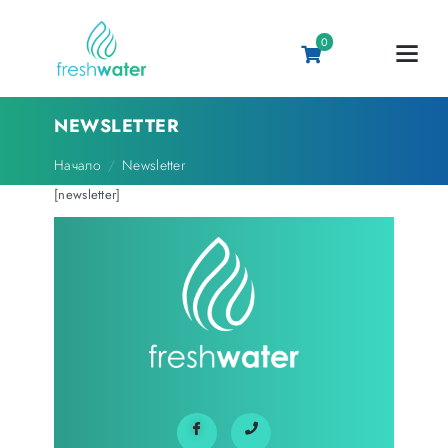
0
NEWSLETTER
Начало
Newsletter
[newsletter]