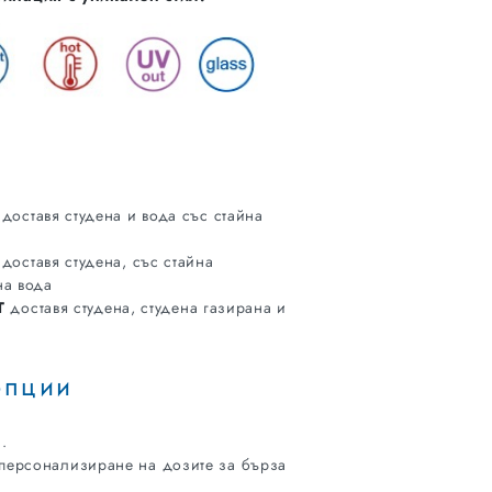
доставя студена и вода със стайна
доставя студена, със стайна
на вода
T
доставя студена, студена газирана и
опции
.
а персонализиране на дозите за бърза