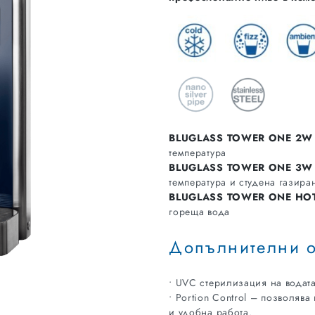
BLUGLASS TOWER ONE 2W
температура
BLUGLASS TOWER ONE 3W
температура и студена газира
BLUGLASS TOWER ONE HO
гореща вода
Допълнителни 
• UVC стерилизация на водата
• Portion Control – позволяв
и удобна работа.