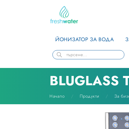
ЙОНИЗАТОР ЗА ВОДА
BLUGLASS 
Начало
Продукти
За биз