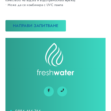
качеството на водата и водопреносната мрежа)
• Може да се комбинира с UVC лампа
НАПРАВИ ЗАПИТВАНЕ