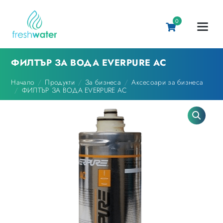
0
ФИЛТЪР ЗА ВОДА EVERPURE AC
Начало
Продукти
За бизнеса
Аксесоари за бизнеса
ФИЛТЪР ЗА ВОДА EVERPURE AC