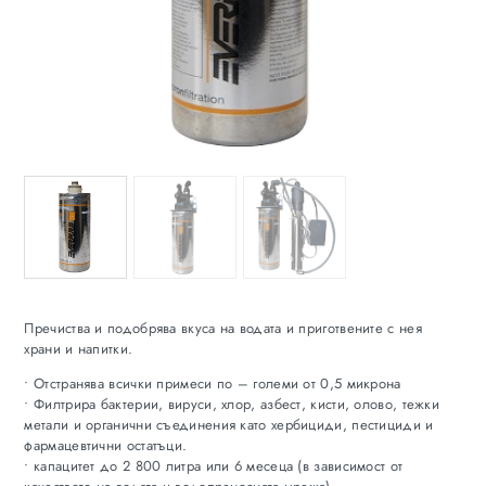
Пречиства и подобрява вкуса на водата и приготвените с нея
храни и напитки.
• Отстранява всички примеси по – големи от 0,5 микрона
• Филтрира бактерии, вируси, хлор, азбест, кисти, олово, тежки
метали и органични съединения като хербициди, пестициди и
фармацевтични остатъци.
• капацитет до 2 800 литра или 6 месеца (в зависимост от