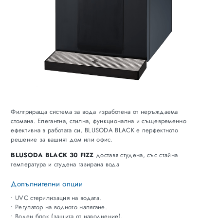
Филтрираща система за вода изработена от неръждаема
стомана. Елегантна, стилна, функционална и същевременно
ефективна в работата си, BLUSODA BLACK е перфектното
решение за вашият дом или офис.
BLUSODA BLACK 30 FIZZ
доставя студена, със стайна
температура и студена газирана вода
Допълнителни опции
• UVC стерилизация на водата.
• Регулатор на водното налягане.
• Воден блок (защита от наводнение).