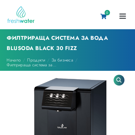
0
ФИЛТРИРАЩА СИСТЕМА ЗА ВОДА
BLUSODA BLACK 30 FIZZ
Начало
Продукти
За бизнеса
Филтрираща система за...