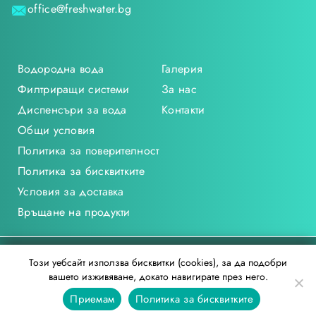
office@freshwater.bg
Водородна вода
Галерия
Филтриращи системи
За нас
Диспенсъри за вода
Контакти
Общи условия
Политика за поверителност
Политика за бисквитките
Условия за доставка
Връщане на продукти
freshwater.bg © 2021
Този уебсайт използва бисквитки (cookies), за да подобри
вашето изживяване, докато навигирате през него.
Редакции: Vectory Design
Приемам
Политика за бисквитките
Дизайн и изработка: Digitalis