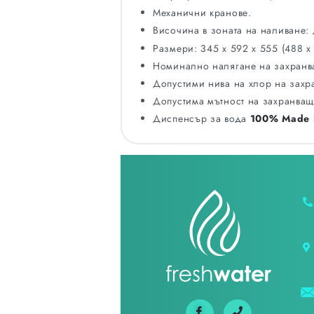
Механични кранове.
Височина в зоната на наливане:
Размери: 345 x 592 x 555 (488 x
Номинално налягане на захранв
Допустими нива на хлор на захр
Допустима мътност на захранващ
Диспенсър за вода
100% Made i