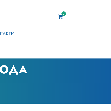
0
НТАКТИ
ВОДА