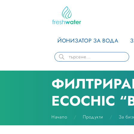
ЙОНИЗАТОР ЗА ВОДА
ФИЛТРИРА
ECOCHIC “B
Начало
Продукти
За биз