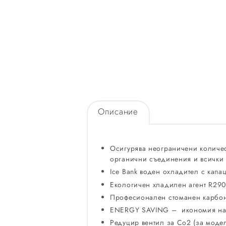
Описание
Осигурява неограничени количест
органични съединения и всички 
Ice Bank воден охладител с капац
Екологичен хладилен агент R290
Професионален стоманен карбон
ENERGY SAVING – икономия на 
Редуцир вентил за Co2 (за модел