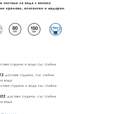
 система за вода с висока
ни кранове, елегантен и модерен
ставя студена и вода със стайна
ZZ
доставя студена, със стайна
на вода
ставя студена и вода със стайна
IZZ
доставя студена, със стайна
на вода