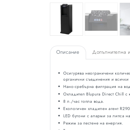
Описание
Допълнителна 
Осигурява неограничени количест
органични съединения и всички 
Нано-сребърна филтрация на вод
Охладител Blupura Direct Chill с 
8 л./час топла вода.
Екологичен хладилен агент R290
LED бутони с аларми за липса н
Режим за пестене на енергия.