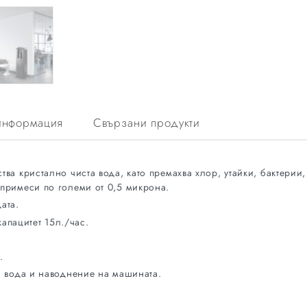
информация
Свързани продукти
ва кристално чиста вода, като премахва хлор, утайки, бактерии,
примеси по големи от 0,5 микрона.
ата.
капацитет 15л./час.
.
а вода и наводнениe на машината.