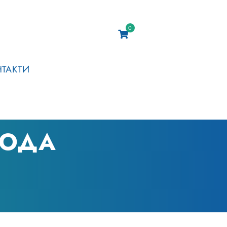
0
НТАКТИ
ВОДА