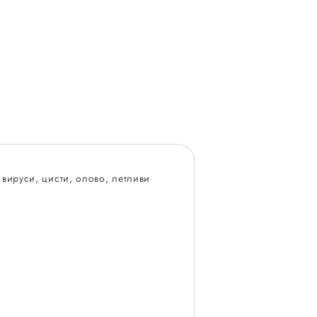
 вируси, цисти, олово, летливи