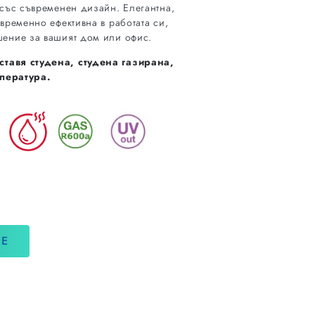
със съвременен дизайн. Елегантна,
временно ефективна в работата си,
ение за вашият дом или офис.
ставя студена, студена газирана,
мпература.
НЕ