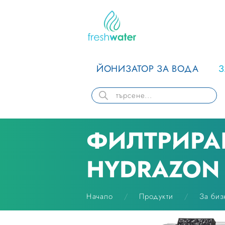
ЙОНИЗАТОР ЗА ВОДА
ФИЛТРИРА
HYDRAZON 
Начало
Продукти
За биз