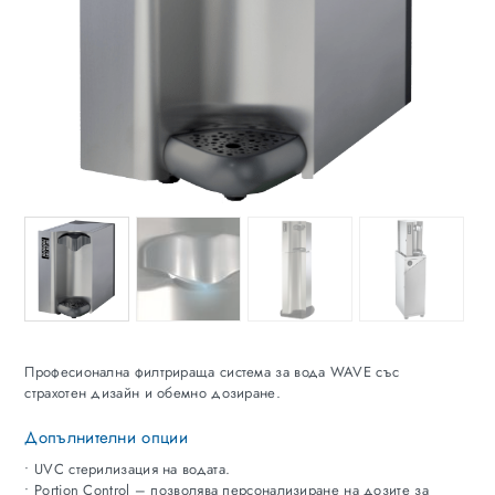
Професионална филтрираща система за вода WAVE със
страхотен дизайн и обемно дозиране.
Допълнителни опции
• UVC стерилизация на водата.
• Portion Control – позволява персонализиране на дозите за