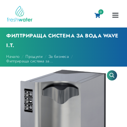
0
ФИЛТРИРАЩА СИСТЕМА ЗА ВОДА WAVE
I.T.
Начало
Продукти
За бизнеса
Филтрираща система за...