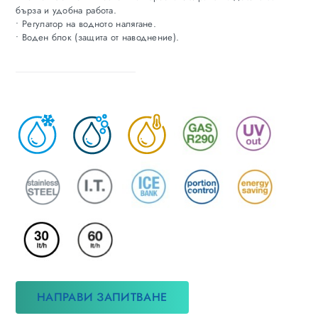
бърза и удобна работа.
• Регулатор на водното налягане.
• Воден блок (защита от наводнение).
НАПРАВИ ЗАПИТВАНЕ