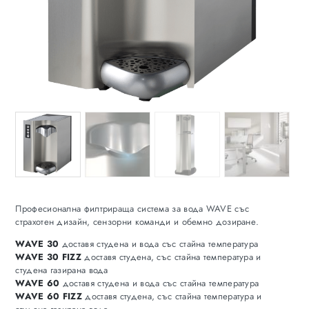
Професионална филтрираща система за вода WAVE със
страхотен дизайн, сензорни команди и обемно дозиране.
WAVE 30
доставя студена и вода със стайна температура
WAVE 30 FIZZ
доставя студена, със стайна температура и
студена газирана вода
WAVE 60
доставя студена и вода със стайна температура
WAVE 60 FIZZ
доставя студена, със стайна температура и