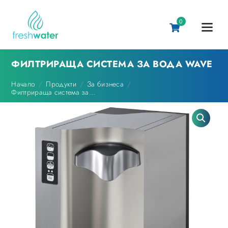
0
ФИЛТРИРАЩА СИСТЕМА ЗА ВОДА WAVE
Начало
Продукти
За бизнеса
Филтрираща система за...