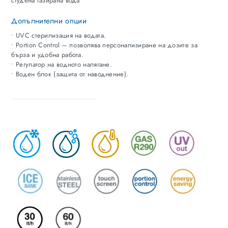
студена газирана вода
Допълнителни опции
• UVC стерилизация на водата.
• Portion Control – позволява персонализиране на дозите за
бърза и удобна работа.
• Регулатор на водното налягане.
• Воден блок (защита от наводнение).