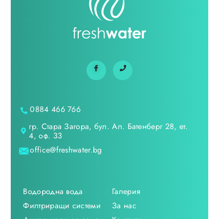
0884 466 766
гр. Стара Загора, бул. Ал. Батенберг 28, ет.
4, оф. 33
office@freshwater.bg
Водородна вода
Галерия
Филтриращи системи
За нас