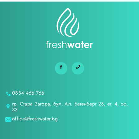
0884 466 766
гр. Стара Загора, бул. Ал. Батенберг 28, ет. 4, оф.
33
office@freshwater.bg