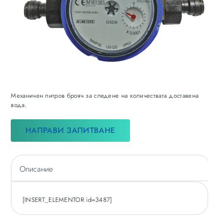
Механичен литров брояч за следене на количествата доставена
вода.
НАПРАВИ ЗАПИТВАНЕ
Описание
[INSERT_ELEMENTOR id=3487]