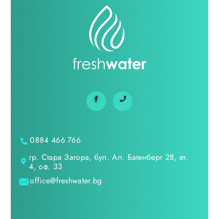
0884 466 766
гр. Стара Загора, бул. Ал. Батенберг 28, ет.
4, оф. 33
office@freshwater.bg