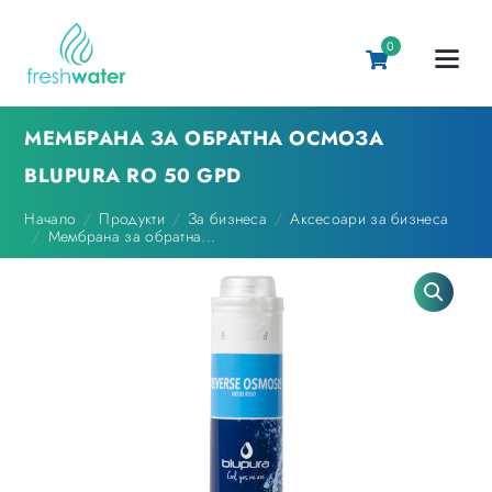
0
МЕМБРАНА ЗА ОБРАТНА ОСМОЗА
BLUPURA RO 50 GPD
Начало
Продукти
За бизнеса
Аксесоари за бизнеса
Мембрана за обратна...