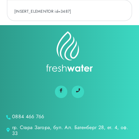
[INSERT_ELEMENTOR id=3487]
0884 466 766
гр. Стара Загора, бул. Ал. Батенберг 28, ет. 4, оф.
33