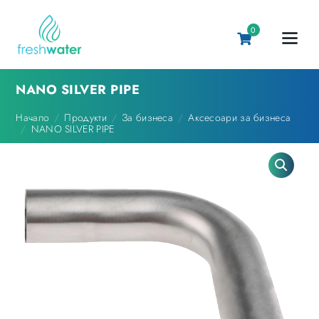
0
NANO SILVER PIPE
Начало
Продукти
За бизнеса
Аксесоари за бизнеса
NANO SILVER PIPE