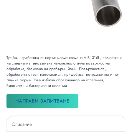
Тръба, изработена от неръждаема стомана AISI 316L, подложена
на специална, иновативна нанотехнологична повърхностна
обработка, базирана на сребърни йони. Повърхностите,
обработени с тези наночастици, придобиват по-компактна и по-
гладка форма. Това избягва образуването на отлагания,
биофилми и бактериални колонии.
НАПРАВИ ЗАПИТВАНЕ
Описание