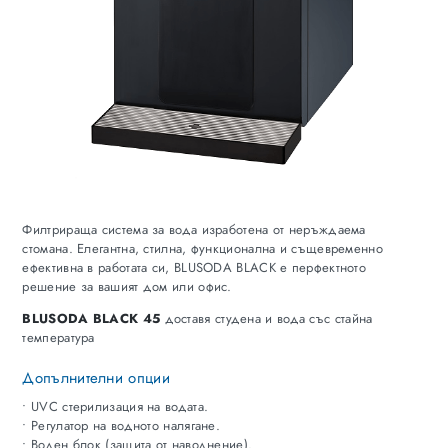
Филтрираща система за вода изработена от неръждаема
стомана. Елегантна, стилна, функционална и същевременно
ефективна в работата си, BLUSODA BLACK е перфектното
решение за вашият дом или офис.
BLUSODA BLACK 45
доставя студена и вода със стайна
температура
Допълнителни опции
• UVC стерилизация на водата.
• Регулатор на водното налягане.
• Воден блок (защита от наводнение).