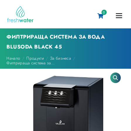
0
ФИЛТРИРАЩА СИСТЕМА ЗА ВОДА
BLUSODA BLACK 45
Начало
Продукти
За бизнеса
Филтрираща система за...