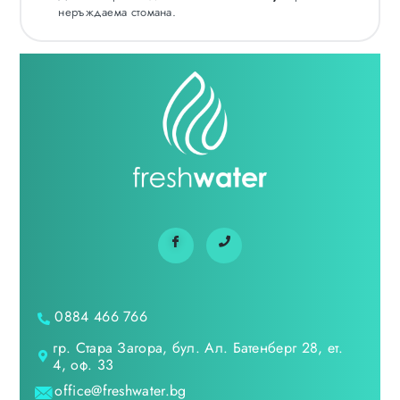
неръждаема стомана.
0884 466 766
гр. Стара Загора, бул. Ал. Батенберг 28, ет.
4, оф. 33
office@freshwater.bg