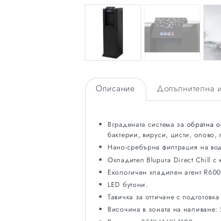
Описание
Допълнителна 
Вградената система за
обратна 
бактерии, вируси, цисти, олово,
Нано-сребърна филтрация на вод
Охладител Blupura Direct Chill с 
Екологичен хладилен агент R600
LED бутони.
Тавичка за оттичане с подготовка
Височина в зоната на наливане: