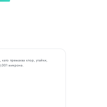
 като премахва хлор, утайки,
0,001 микрона.