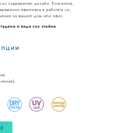
със съвременен дизайн. Елегантна,
временно ефективна в работата си,
ение за вашият дом или офис.
студена и вода със стайна
опции
.
ане.
днение).
НЕ