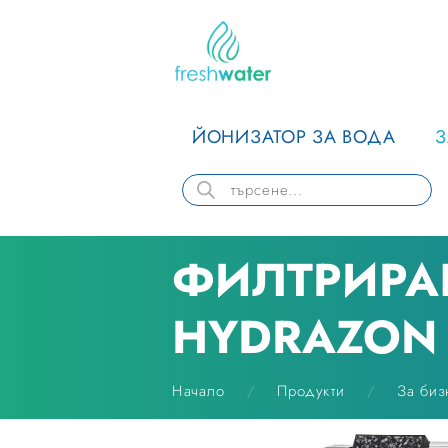
ЙОНИЗАТОР ЗА ВОДА
ФИЛТРИРА
HYDRAZON 
Начало
Продукти
За биз