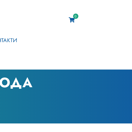
0
НТАКТИ
ВОДА